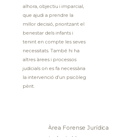
alhora, objectiu i imparcial,
que ajudi a prendre la
millor decisió, prioritzant el
benestar dels infants i
tenint en compte les seves
necessitats. També hi ha
altres àrees i processos
judicials on es fa necessària
la intervenció d’un psicòleg
pèrit.