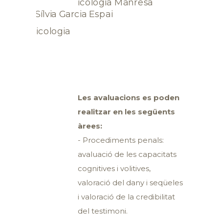
Les avaluacions es poden
realitzar en les següents
àrees:
- Procediments penals:
avaluació de les capacitats
cognitives i volitives,
valoració del dany i seqüeles
i valoració de la credibilitat
del testimoni.