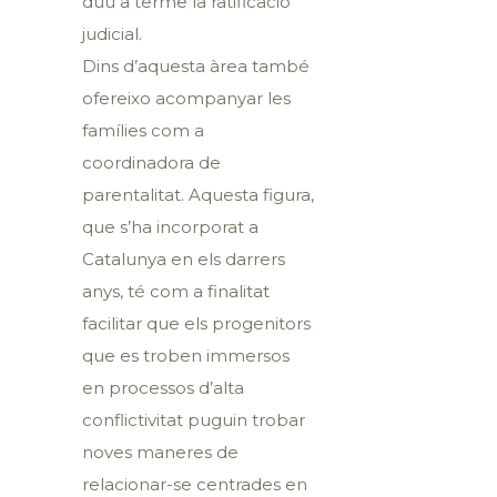
duu a terme la ratificació
judicial.
Dins d’aquesta àrea també
ofereixo acompanyar les
famílies com a
coordinadora de
parentalitat. Aquesta figura,
que s’ha incorporat a
Catalunya en els darrers
anys, té com a finalitat
facilitar que els progenitors
que es troben immersos
en processos d’alta
conflictivitat puguin trobar
noves maneres de
relacionar-se centrades en