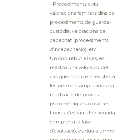
- Procediments civils:
valoracions familiars dins de
procediments de guarda i
custòdia, valoracions de
capacitat (procediments
d’incapacitació), etc.
Un cop rebut el cas, es
realitza una valoració del
cas que inclou entrevistes a
les persones implicades i la
realització de proves
psicomètriques o d’altres
tipus si s’escau. Una vegada
complerta la fase
d’avaluació, es duu a terme
una proposta i, en cas que