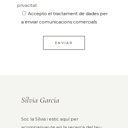
privacitat
.
Accepto el tractament de dades per
a enviar comunicacions comercials
ENVIAR
Sílvia Garcia
Soc la Sílvia i estic aquí per
acompanyar-te en la recerca del teu