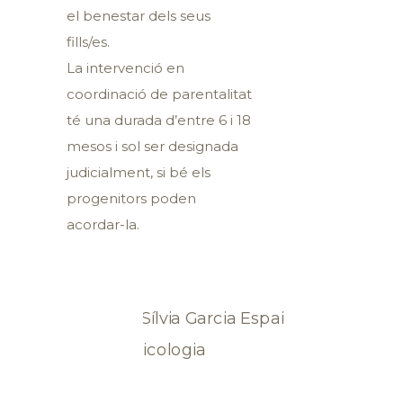
el benestar dels seus
fills/es.
La intervenció en
coordinació de parentalitat
té una durada d’entre 6 i 18
mesos i sol ser designada
judicialment, si bé els
progenitors poden
acordar-la.