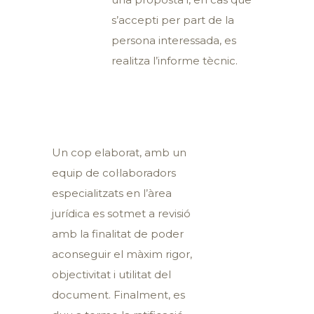
s’accepti per part de la
persona interessada, es
realitza l’informe tècnic.
Un cop elaborat, amb un
equip de col·laboradors
especialitzats en l’àrea
jurídica es sotmet a revisió
amb la finalitat de poder
aconseguir el màxim rigor,
objectivitat i utilitat del
document. Finalment, es