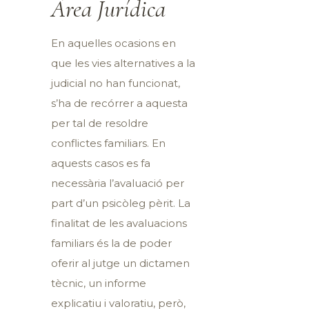
Àrea Jurídica
En aquelles ocasions en
que les vies alternatives a la
judicial no han funcionat,
s’ha de recórrer a aquesta
per tal de resoldre
conflictes familiars. En
aquests casos es fa
necessària l’avaluació per
part d’un psicòleg pèrit. La
finalitat de les avaluacions
familiars és la de poder
oferir al jutge un dictamen
tècnic, un informe
explicatiu i valoratiu, però,