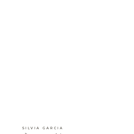
a
SILVIA GARCIA